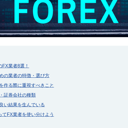
FX業者8選！
すめの業者の特徴・選び方
座を作る際に重視すべきこと
社・証券会社の種類
は良い結果を生んでいる
ってFX業者を使い分けよう