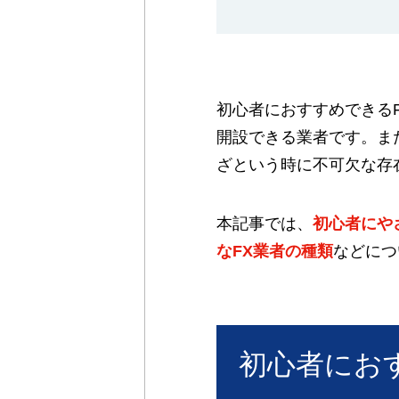
初心者におすすめできる
開設できる業者です。ま
ざという時に不可欠な存
本記事では、
初心者にや
なFX業者の種類
などにつ
初心者にお