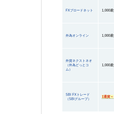
FXブロードネット
1,000
外為オンライン
1,000
外貨ネクストネオ
（外為どっとコ
1,000
ム）
SBI FXトレード
1通貨～
（SBIグループ）