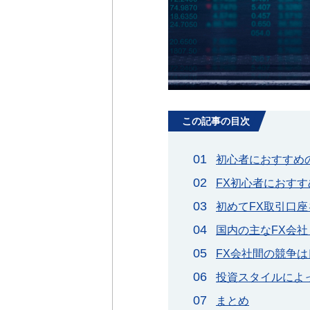
この記事の目次
初心者におすすめの
FX初心者におす
初めてFX取引口
国内の主なFX会
FX会社間の競争
投資スタイルによ
まとめ