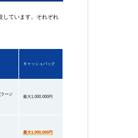
較しています。それぞれ
キャッシュバック
(ラージ
最大1,000,000円
最大1,000,000円