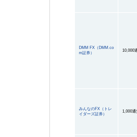
DMM FX（DMM.co
10,00
m証券）
みんなのFX（トレ
1,000
イダーズ証券）