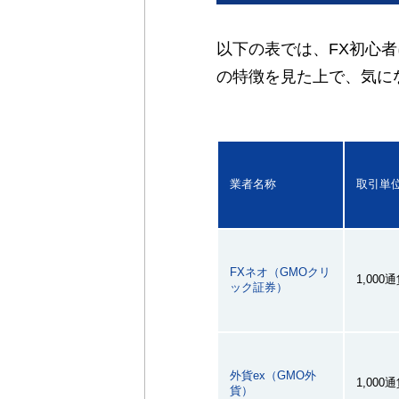
以下の表では、FX初心
の特徴を見た上で、気に
業者名称
取引単
FXネオ（GMOクリ
1,000
ック証券）
外貨ex（GMO外
1,000
貨）