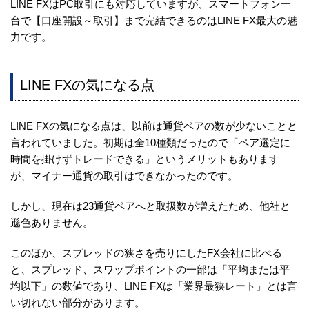
LINE FXはPC取引にも対応していますが、スマートフォン一
台で【口座開設～取引】まで完結できるのはLINE FX最大の魅
力です。
LINE FXの気になる点
LINE FXの気になる点は、以前は通貨ペアの数が少ないことと
言われていました。初期は全10種類だったので「ペア選定に
時間を掛けずトレードできる」というメリットもあります
が、マイナー通貨の取引はできなかったのです。
しかし、現在は23通貨ペアへと取扱数が増えたため、他社と
遜色ありません。
このほか、スプレッドの狭さを売りにしたFX会社に比べる
と、スプレッド、スワップポイントの一部は「平均または平
均以下」の数値であり、LINE FXは「業界最狭レート」とは言
い切れない部分があります。