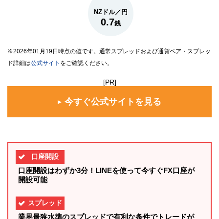
NZドル／円
0.7
銭
※2026年01月19日時点の値です。通常スプレッドおよび通貨ペア・スプレッ
ド詳細は
公式サイト
をご確認ください。
[PR]
今すぐ公式サイトを見る
口座開設
口座開設はわずか3分！LINEを使って今すぐFX口座が
開設可能
スプレッド
業界最狭水準のスプレッドで有利な条件でトレードが