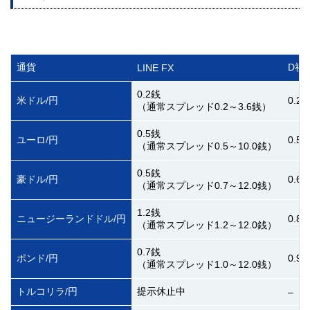
通貨
D社
LINE FX
0.2銭
米ドル/円
0.2
（通常スプレッド0.2～3.6銭）
0.5銭
ユーロ/円
0.5
（通常スプレッド0.5～10.0銭）
0.5銭
豪ドル/円
0.6
（通常スプレッド0.7～12.0銭）
1.2銭
ニュージーランドドル/円
0.8
（通常スプレッド1.2～12.0銭）
0.7銭
ポンド/円
0.9
（通常スプレッド1.0～12.0銭）
トルコリラ/円
提示休止中
–