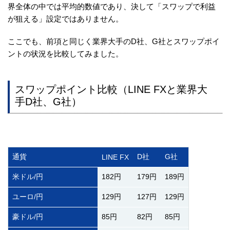
界全体の中では平均的数値であり、決して「スワップで利益
が狙える」設定ではありません。
ここでも、前項と同じく業界大手のD社、G社とスワップポイ
ントの状況を比較してみました。
スワップポイント比較（LINE FXと業界大
手D社、G社）
通貨
D社
G社
LINE FX
米ドル/円
182円
179円
189円
ユーロ/円
129円
127円
129円
豪ドル/円
85円
82円
85円