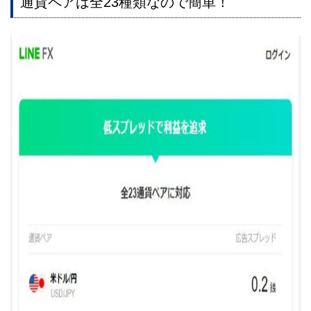
通貨ペアは全23種類なので簡単！