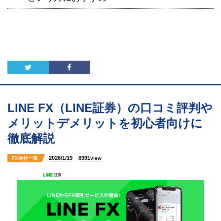
LINE FX（LINE証券）の口コミ評判や
メリットデメリットを初心者向けに
徹底解説
2026/1/19
8391
FX会社一覧
view