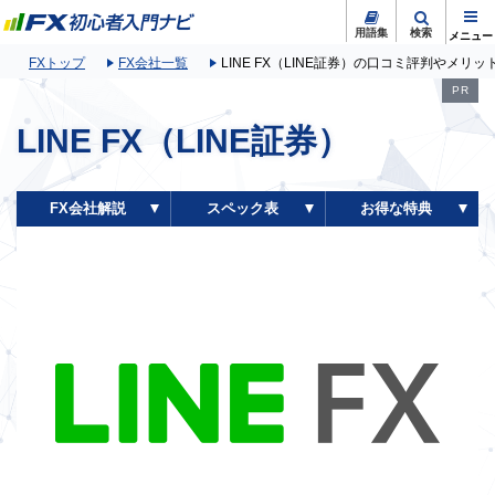
用語集
検索
FXトップ
FX会社一覧
LINE FX（LINE証券）の口コミ評判やメ
PR
LINE FX（LINE証券）
FX会社解説
スペック表
お得な特典