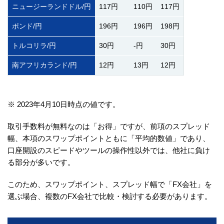
ニュージーランドドル/円
117円
110円
117円
ポンド/円
196円
196円
198円
トルコリラ/円
30円
-円
30円
南アフリカランド/円
12円
13円
12円
※ 2023年4月10日時点の値です。
取引手数料が無料なのは「お得」ですが、前項のスプレッド
幅、本項のスワップポイントともに「平均的数値」であり、
口座開設のスピードやツールの操作性以外では、他社に負け
る部分が多いです。
このため、スワップポイント、スプレッド幅で「FX会社」を
選ぶ場合、複数のFX会社で比較・検討する必要があります。