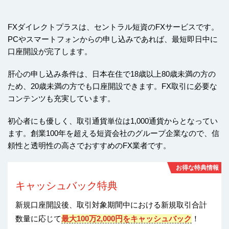
FXダイレクトプラスは、セントラル短資のFXサービスです。
PCやスマートフォンからの申し込みであれば、最短即日中に
口座開設が完了します。
肝心の申し込み条件は、日本在住で18歳以上80歳未満の方の
ため、20歳未満の方でも口座開設できます。FX取引に必要な
コンテンツも充実しています。
初心者にも優しく、取引通貨単位は1,000通貨からとなってい
ます。創業100年を超える短資会社のグループ企業なので、信
頼性と透明性の高さでおすすめのFX業者です。
お得な特典情報
キャッシュバック特典
新規口座開設後、取引対象期間中における新規取引合計
数量に応じて
最大100万2,000円をキャッシュバック
！