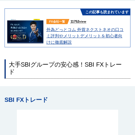
この記事も読まれています
11752
FX会社一覧
view
外為どっとコム 外貨ネクストネオの口コ
ミ評判やメリットデメリットを初心者向
けに徹底解説
大手SBIグループの安心感！SBI FXトレー
ド
SBI FXトレード