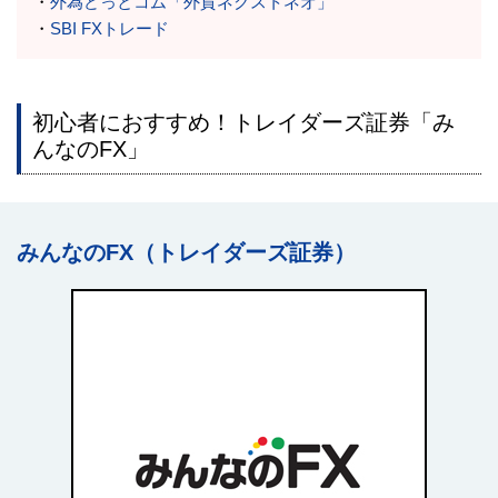
・
外為どっとコム「外貨ネクストネオ」
・
SBI FXトレード
初心者におすすめ！トレイダーズ証券「み
んなのFX」
みんなのFX（トレイダーズ証券）