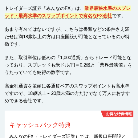
トレイダーズ証券「みんなのFX」は、
業界最狭水準のスプレ
ッド・最高水準のスワップポイントで有名なFX会社
です。
あまり有名ではないですが、こちらは書類などの条件さえ満
たせば満18歳以上の方は口座開設が可能となっているのが特
徴です。
また、取引単位は低めの「1,000通貨」からトレード可能とな
っており、スプレッドも米ドル/円＝0.2銭と「業界最狭値」を
うたっていても納得の数字です。
高金利通貨を筆頭に各通貨ペアのスワップポイントも高水準
ですので、18歳以上～20歳未満の方だけでなく万人におすす
めできる会社です。
お得な特典情報
キャッシュバック特典
みんなのFX（トレイダーズ証券）では、新規口座開設と