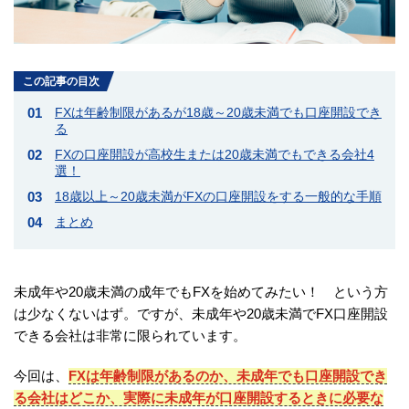
この記事の目次
FXは年齢制限があるが18歳～20歳未満でも口座開設でき
る
FXの口座開設が高校生または20歳未満でもできる会社4
選！
18歳以上～20歳未満がFXの口座開設をする一般的な手順
まとめ
未成年や20歳未満の成年でもFXを始めてみたい！ という方
は少なくないはず。ですが、未成年や20歳未満でFX口座開設
できる会社は非常に限られています。
今回は、
FXは年齢制限があるのか、未成年でも口座開設でき
る会社はどこか、実際に未成年が口座開設するときに必要な