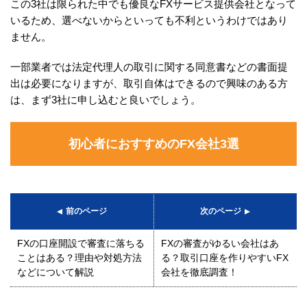
この3社は限られた中でも優良なFXサービス提供会社となって
いるため、選べないからといっても不利というわけではあり
ません。
一部業者では法定代理人の取引に関する同意書などの書面提
出は必要になりますが、取引自体はできるので興味のある方
は、まず3社に申し込むと良いでしょう。
初心者におすすめのFX会社3選
前のページ
次のページ
FXの口座開設で審査に落ちる
FXの審査がゆるい会社はあ
ことはある？理由や対処方法
る？取引口座を作りやすいFX
などについて解説
会社を徹底調査！