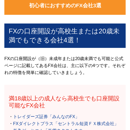
初心者におすすめのFX会社3選
FXの口座開設が高校生または20歳未
満でもできる会社4選！
FXの口座開設が（旧）未成年または20歳未満でも可能と公式
ページに記載してあるFX会社は、主に以下の4つです。それぞ
れの特徴を簡単に確認していきましょう。
満18歳以上の成人なら高校生でも口座開設
可能なFX会社
・
トレイダーズ証券「みんなのFX」
・
FXダイレクトプラス「セントラル短資ＦＸ株式会社」