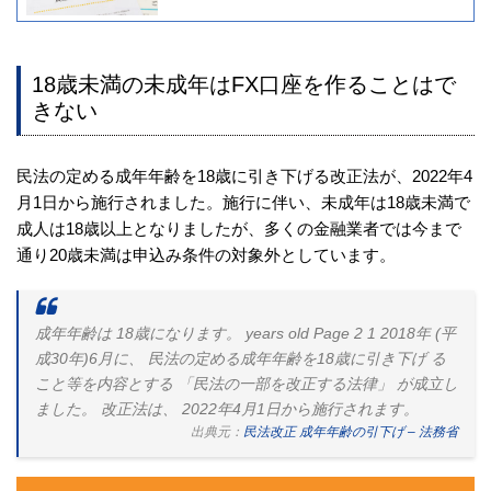
18歳未満の未成年はFX口座を作ることはで
きない
民法の定める成年年齢を18歳に引き下げる改正法が、2022年4
月1日から施行されました。施行に伴い、未成年は18歳未満で
成人は18歳以上となりましたが、多くの金融業者では今まで
通り20歳未満は申込み条件の対象外としています。
成年年齢は 18歳になります。 years old Page 2 1 2018年 (平
成30年)6月に、 民法の定める成年年齢を18歳に引き下げ る
こと等を内容とする 「民法の一部を改正する法律」 が成立し
ました。 改正法は、 2022年4月1日から施行されます。
出典元：
民法改正 成年年齢の引下げ – 法務省