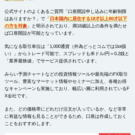
公式サイトのよくあるご質問「口座開設申し込みに年齢制限
はありますか？」で「
日本国内に居住する18才以上80才以下
の方を対象
」と明示されており、満18歳以上の条件を満たせ
ば口座開設が可能となっています。
気になる取引単位は「1,000通貨（外為どっとコムでは1lot扱
い）」からトレード可能で、スプレッドも米ドル/円＝0.2銭と
「業界最狭値」でサービス提供されています。
みらい予測チャートなどの投資情報ツールや最先端のFX取引
ツール、豊富なマーケット情報やセミナーに加え、各種お得
なキャンペーンも実施しており、幅広い層に利用されているF
X会社です。
また、どの価格帯にどれだけ注文が入っているか、など非常
に有益な情報も見ることができるため、口座は作成しておく
ことをおすすめします。