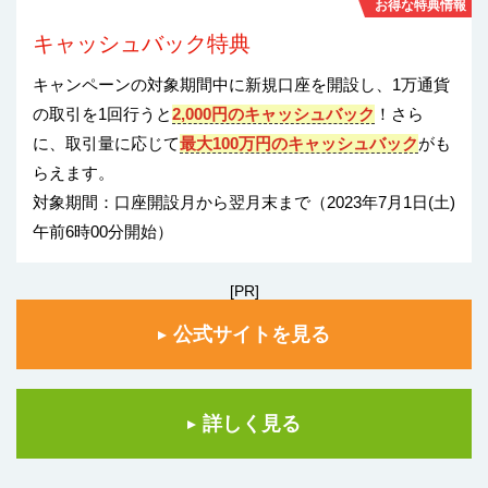
お得な特典情報
キャッシュバック特典
キャンペーンの対象期間中に新規口座を開設し、1万通貨
の取引を1回行うと
2,000円のキャッシュバック
！さら
に、取引量に応じて
最大100万円のキャッシュバック
がも
らえます。
対象期間：口座開設月から翌月末まで（2023年7月1日(土)
午前6時00分開始）
[PR]
公式サイトを見る
詳しく見る