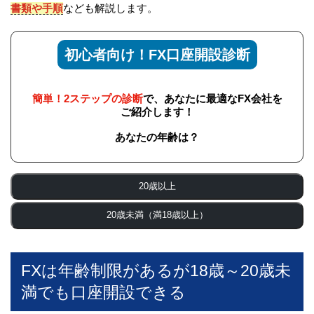
書類や手順
なども解説します。
初心者向け！FX口座開設診断
簡単！2ステップの診断
で、あなたに最適なFX会社を
ご紹介します！
あなたの年齢は？
20歳以上
20歳未満（満18歳以上）
FXは年齢制限があるが18歳～20歳未
満でも口座開設できる