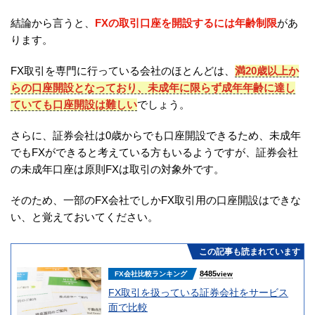
結論から言うと、
FXの取引口座を開設するには年齢制限
があ
ります。
FX取引を専門に行っている会社のほとんどは、
満20歳以上か
らの口座開設となっており、未成年に限らず成年年齢に達し
ていても口座開設は難しい
でしょう。
さらに、証券会社は0歳からでも口座開設できるため、未成年
でもFXができると考えている方もいるようですが、証券会社
の未成年口座は原則FXは取引の対象外です。
そのため、一部のFX会社でしかFX取引用の口座開設はできな
い、と覚えておいてください。
この記事も読まれています
8485
FX会社比較ランキング
view
FX取引を扱っている証券会社をサービス
面で比較