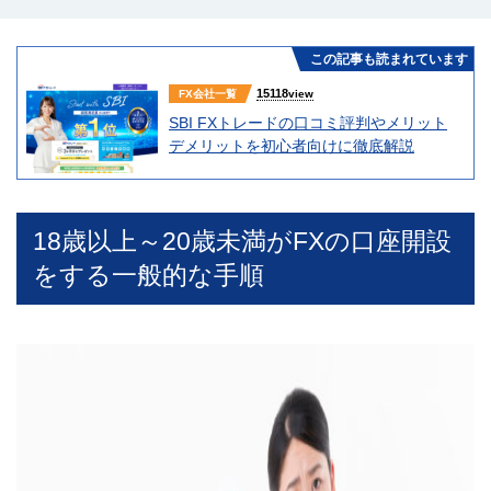
この記事も読まれています
15118
FX会社一覧
view
SBI FXトレードの口コミ評判やメリット
デメリットを初心者向けに徹底解説
18歳以上～20歳未満がFXの口座開設
をする一般的な手順