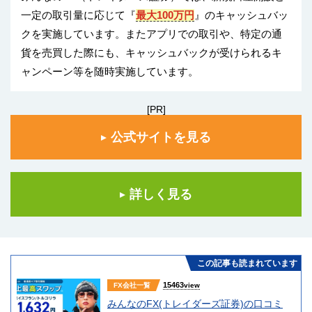
一定の取引量に応じて『
最大100万円
』のキャッシュバッ
クを実施しています。またアプリでの取引や、特定の通
貨を売買した際にも、キャッシュバックが受けられるキ
ャンペーン等を随時実施しています。
[PR]
公式サイトを見る
詳しく見る
この記事も読まれています
15463
FX会社一覧
view
みんなのFX(トレイダーズ証券)の口コミ